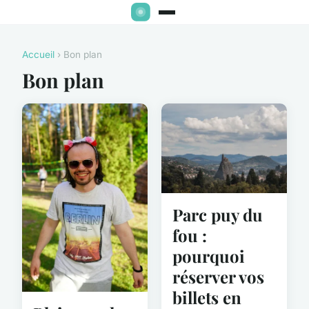
Accueil
› Bon plan
Bon plan
Parc puy du
fou :
pourquoi
réserver vos
billets en