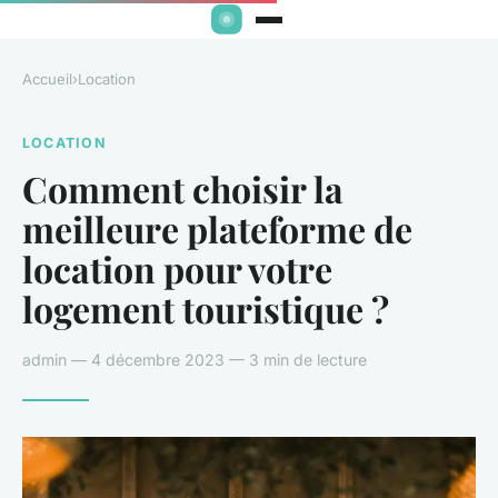
Accueil
›
Location
LOCATION
Comment choisir la
meilleure plateforme de
location pour votre
logement touristique ?
admin — 4 décembre 2023 — 3 min de lecture