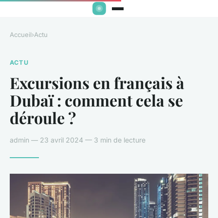
Accueil
›
Actu
ACTU
Excursions en français à
Dubaï : comment cela se
déroule ?
admin — 23 avril 2024 — 3 min de lecture