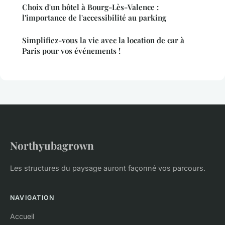
Choix d'un hôtel à Bourg-Lès-Valence :
l'importance de l'accessibilité au parking
Simplifiez-vous la vie avec la location de car à
Paris pour vos événements !
Northyubagrown
Les structures du paysage auront façonné vos parcours.
NAVIGATION
Accueil