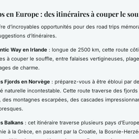
s en Europe : des itinéraires à couper le sou
fre d’incroyables opportunités pour des road trips mémora
ggestions d’itinéraires.
antic Way en Irlande
: longue de 2500 km, cette route côti
s à couper le souffle, entre falaises vertigineuses, pla
llages de charme.
es Fjords en Norvège
: préparez-vous à être ébloui par 
é naturelle incontestable. Cette route traverse des fjords
, des montagnes escarpées, des cascades impressionnan
toresques.
s Balkans
: cet itinéraire traverse plusieurs pays d’Europe
nie à la Grèce, en passant par la Croatie, la Bosnie-Herzé