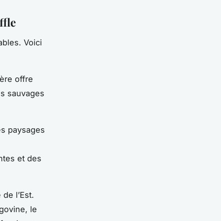
ffle
bles. Voici
ère offre
ges sauvages
des paysages
tes et des
 de l’Est.
govine, le