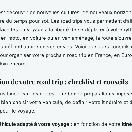
est découvrir de nouvelles cultures, de nouveaux horizons
re du temps pour soi. Les road trips vous permettent d’all
 facettes du voyage à la liberté de se déplacer à votre ry
en moto, en voiture ou en van aménagé, la route s’ouvre
s défilent au gré de vos envies. Voici quelques conseils 
 pour organiser votre prochain road trip en France, en Eur
oin encore.
on de votre road trip : checklist et conseils
us lancer sur les routes, une bonne préparation s’impose
bien choisir votre véhicule, de définir votre itinéraire et 
pour le voyage.
véhicule adapté à votre voyage
: en fonction de votre
itin