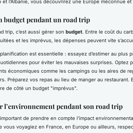
et l’Albanie, vous découvrirez une Europe méconnue et 
n budget pendant un road trip
ad trip, c’est aussi gérer son
budget
. Entre le coût du car
nuitées et les imprévus, les dépenses peuvent vite s’accu
lanification est essentielle : essayez d’estimer au plus 
otidiennes pour éviter les mauvaises surprises. Optez 
ts économiques comme les campings ou les aires de re
s. Préparez vos repas au lieu de manger au restaurant. E
re de côté un budget "imprévus".
r l’environnement pendant son road trip
st important de prendre en compte l’impact environnementa
 vous voyagiez en France, en Europe ou ailleurs, respec