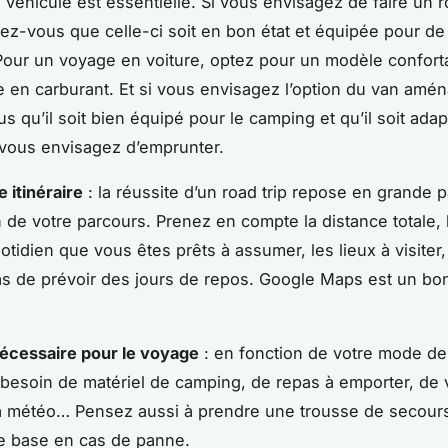
 véhicule est essentielle. Si vous envisagez de faire un r
ez-vous que celle-ci soit en bon état et équipée pour d
Pour un voyage en voiture, optez pour un modèle confort
en carburant. Et si vous envisagez l’option du van amé
s qu’il soit bien équipé pour le camping et qu’il soit ada
vous envisagez d’emprunter.
e itinéraire
: la réussite d’un road trip repose en grande pa
on de votre parcours. Prenez en compte la distance totale,
tidien que vous êtes prêts à assumer, les lieux à visiter,
as de prévoir des jours de repos. Google Maps est un bon
nécessaire pour le voyage
: en fonction de votre mode de
besoin de matériel de camping, de repas à emporter, de
a météo… Pensez aussi à prendre une trousse de secours
 de base en cas de panne.