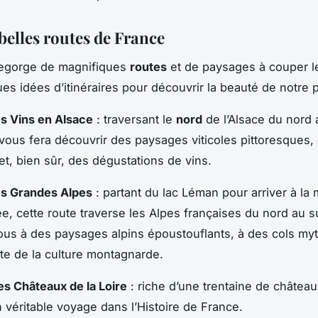
belles routes de France
regorge de magnifiques
routes
et de paysages à couper le
ues idées d’itinéraires pour découvrir la beauté de notre 
s Vins en Alsace
: traversant le
nord
de l’Alsace du nord 
 vous fera découvrir des paysages viticoles pittoresques, 
t, bien sûr, des dégustations de vins.
es Grandes Alpes
: partant du lac Léman pour arriver à la 
e, cette route traverse les Alpes françaises du nord au s
us à des paysages alpins époustouflants, à des cols myt
te de la culture montagnarde.
des Châteaux de la Loire
: riche d’une trentaine de château
n véritable voyage dans l’Histoire de France.