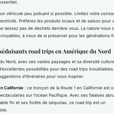
ssentiel.
un véhicule peu polluant si possible. Limitez votre cons
lectricité. Préférez les produits locaux et de saison pour 
 ne laissez pas de déchets derrière vous. La nature nous 
croyables, à nous de la préserver pour les générations f
 séduisants road trips en Amérique du Nord
du Nord, avec ses vastes paysages et sa diversité culturel
’excellentes possibilités pour des road trips inoubliables.
ggestions d’itinéraires pour vous inspirer.
n Californie
: ce tronçon de la Route 1 en Californie est 
ectaculaires sur l’océan Pacifique. Avec ses falaises abr
able fin et ses forêts de séquoias, ce road trip est un
ble.