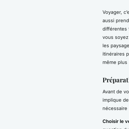
Voyager, c’
aussi prend
différentes
vous soyez 
les paysage
itinéraires
même plus l
Préparati
Avant de vo
implique de 
nécessaire 
Choisir le 