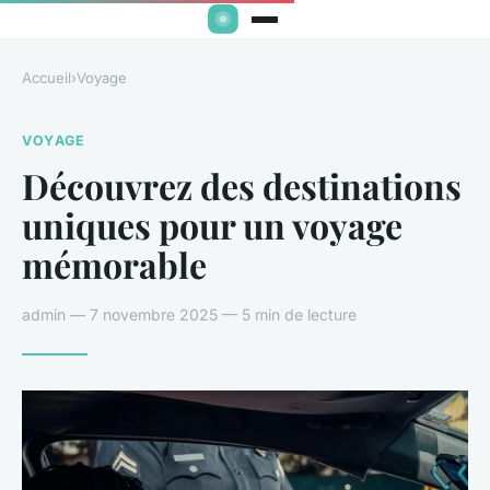
Accueil
›
Voyage
VOYAGE
Découvrez des destinations
uniques pour un voyage
mémorable
admin — 7 novembre 2025 — 5 min de lecture