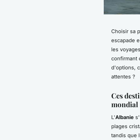
Choisir sa 
escapade 
les voyages
confirmant 
d'options, 
attentes ?
Ces dest
mondial
L'
Albanie
s'
plages crist
tandis que 