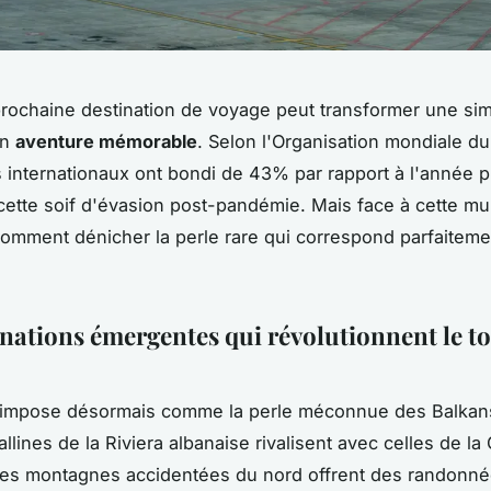
prochaine destination de voyage peut transformer une si
en
aventure mémorable
. Selon l'Organisation mondiale du
 internationaux ont bondi de 43% par rapport à l'année 
cette soif d'évasion post-pandémie. Mais face à cette mul
comment dénicher la perle rare qui correspond parfaiteme
inations émergentes qui révolutionnent le t
impose désormais comme la perle méconnue des Balkan
allines de la Riviera albanaise rivalisent avec celles de la
les montagnes accidentées du nord offrent des randonn