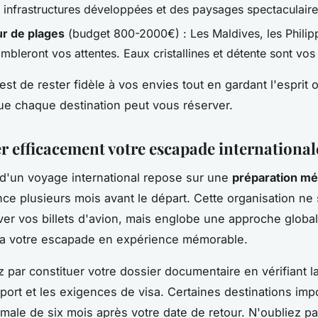
 infrastructures développées et des paysages spectaculaire
r de plages
(budget 800-2000€) : Les Maldives, les Philipp
bleront vos attentes. Eaux cristallines et détente sont vos 
est de rester fidèle à vos envies tout en gardant l'esprit 
ue chaque destination peut vous réserver.
r efficacement votre escapade international
 d'un voyage international repose sur une
préparation m
e plusieurs mois avant le départ. Cette organisation ne s
ver vos billets d'avion, mais englobe une approche global
ra votre escapade en expérience mémorable.
ar constituer votre dossier documentaire en vérifiant la 
port et les exigences de visa. Certaines destinations im
nimale de six mois après votre date de retour. N'oubliez pa