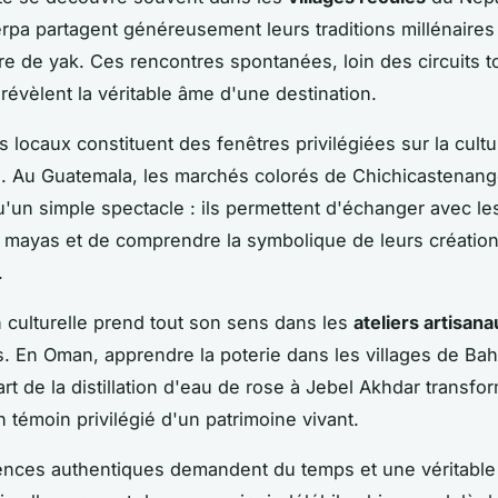
erpa partagent généreusement leurs traditions millénaires
re de yak. Ces rencontres spontanées, loin des circuits t
 révèlent la véritable âme d'une destination.
 locaux constituent des fenêtres privilégiées sur la cultu
. Au Guatemala, les marchés colorés de Chichicastenang
u'un simple spectacle : ils permettent d'échanger avec le
 mayas et de comprendre la symbolique de leurs créatio
.
 culturelle prend tout son sens dans les
ateliers artisana
ls. En Oman, apprendre la poterie dans les villages de Bah
art de la distillation d'eau de rose à Jebel Akhdar transfo
 témoin privilégié d'un patrimoine vivant.
ences authentiques demandent du temps et une véritable