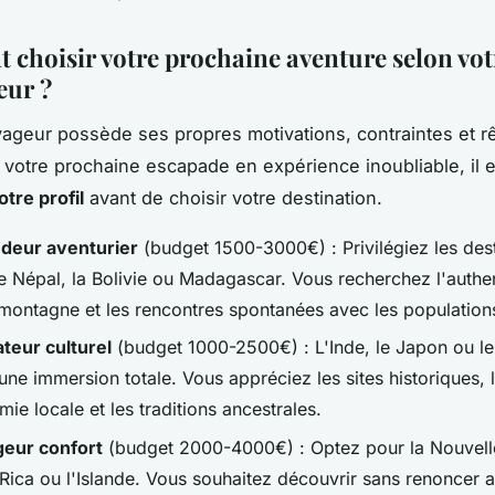
choisir votre prochaine aventure selon votr
eur ?
geur possède ses propres motivations, contraintes et r
 votre prochaine escapade en expérience inoubliable, il e
otre profil
avant de choisir votre destination.
deur aventurier
(budget 1500-3000€) : Privilégiez les dest
 Népal, la Bolivie ou Madagascar. Vous recherchez l'authent
 montagne et les rencontres spontanées avec les populations
ateur culturel
(budget 1000-2500€) : L'Inde, le Japon ou l
 une immersion totale. Vous appréciez les sites historiques, 
ie locale et les traditions ancestrales.
eur confort
(budget 2000-4000€) : Optez pour la Nouvell
 Rica ou l'Islande. Vous souhaitez découvrir sans renoncer a