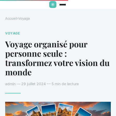
Accueil
›
Voyage
VOYAGE
Voyage organisé pour
personne seule :
transformez votre vision du
monde
admin — 29 juillet 2024 — 5 min de lecture