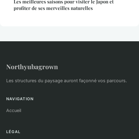
Les meilleures saisons pour visiter le Japon et
profiter de ses merveilles naturelles
Northyubagrown
Les structures du paysage auront façonné vos parcours.
NAVIGATION
Accueil
LÉGAL