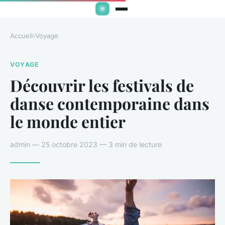
Accueil
›
Voyage
VOYAGE
Découvrir les festivals de
danse contemporaine dans
le monde entier
admin — 25 octobre 2023 — 3 min de lecture